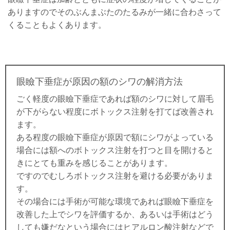
ありますのでそのぶんまぶたのたるみが一緒に合わさって
くることもよくあります。
眼瞼下垂症が原因の額のシワの解消方法
ごく軽度の眼瞼下垂症であれば額のシワに対して眉毛
が下がらない程度にボトックス注射を打てば改善され
ます。
ある程度の眼瞼下垂症が原因で額にシワがよっている
場合には額へのボトックス注射を打つと目を開けると
きにとても重みを感じることがあります。
ですのでむしろボトックス注射を避ける必要がありま
す。
その場合には手術が可能な環境であれば眼瞼下垂症を
改善した上でシワを評価するか、あるいは手術はどう
しても嫌だなという場合にはヒアルロン酸注射などで