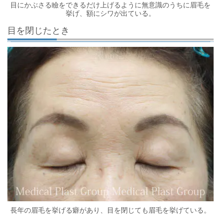
目にかぶさる瞼をできるだけ上げるように無意識のうちに眉毛を
挙げ、額にシワが出ている。
目を閉じたとき
長年の眉毛を挙げる癖があり、目を閉じても眉毛を挙げている。