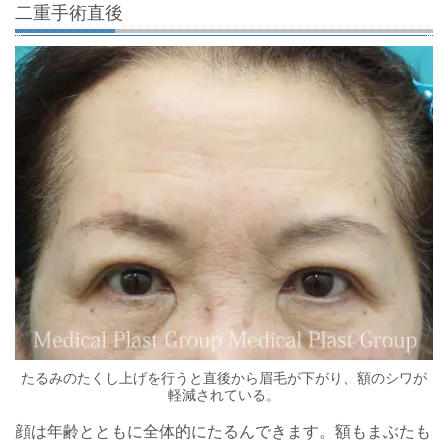
二重手術直後
たるみのたくし上げを行うと直後から眉毛が下がり、額のシワが
軽減されている。
顔は年齢とともに全体的にたるんできます。額もまぶたも