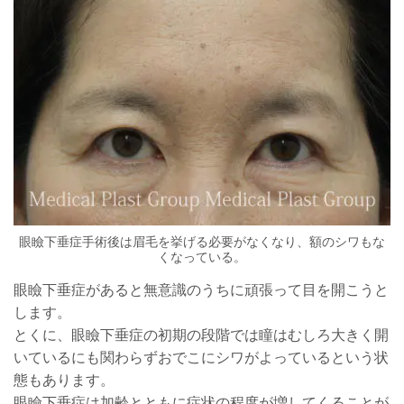
眼瞼下垂症手術後は眉毛を挙げる必要がなくなり、額のシワもな
くなっている。
眼瞼下垂症があると無意識のうちに頑張って目を開こうと
します。
とくに、眼瞼下垂症の初期の段階では瞳はむしろ大きく開
いているにも関わらずおでこにシワがよっているという状
態もあります。
眼瞼下垂症は加齢とともに症状の程度が増してくることが