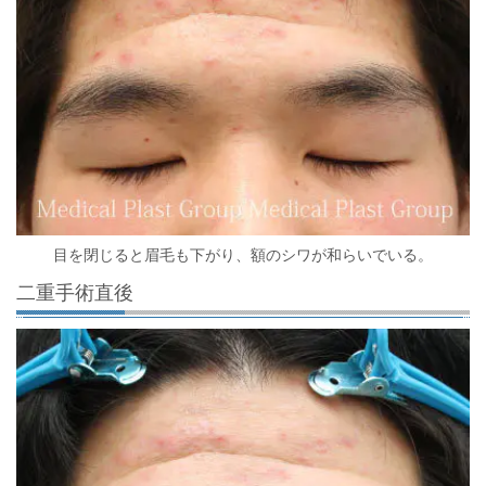
目を閉じると眉毛も下がり、額のシワが和らいでいる。
二重手術直後