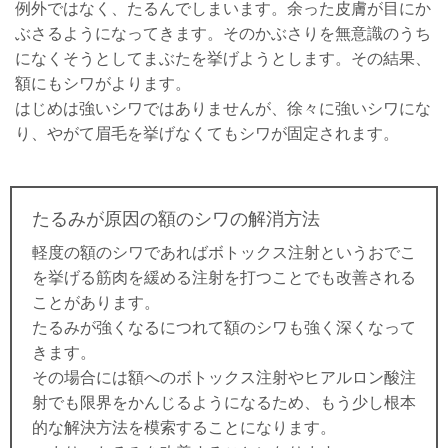
例外ではなく、たるんでしまいます。余った皮膚が目にか
ぶさるようになってきます。そのかぶさりを無意識のうち
になくそうとしてまぶたを挙げようとします。その結果、
額にもシワがよります。
はじめは強いシワではありませんが、徐々に強いシワにな
り、やがて眉毛を挙げなくてもシワが固定されます。
たるみが原因の額のシワの解消方法
軽度の額のシワであればボトックス注射というおでこ
を挙げる筋肉を緩める注射を打つことでも改善される
ことがあります。
たるみが強くなるにつれて額のシワも強く深くなって
きます。
その場合には額へのボトックス注射やヒアルロン酸注
射でも限界をかんじるようになるため、もう少し根本
的な解決方法を模索することになります。