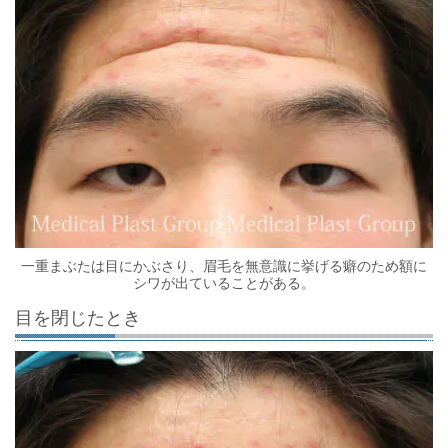
一重まぶたは目にかぶさり、眉毛を無意識に挙げる癖のため額に
シワが出ていることがある。
目を閉じたとき