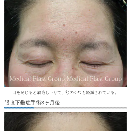
目を閉じると眉毛も下りて、額のシワも軽減されている。
眼瞼下垂症手術3ヶ月後