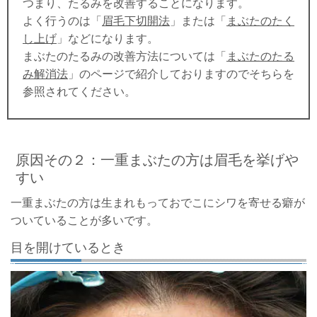
つまり、たるみを改善することになります。
よく行うのは「
眉毛下切開法
」または「
まぶたのたく
し上げ
」などになります。
まぶたのたるみの改善方法については「
まぶたのたる
み解消法
」のページで紹介しておりますのでそちらを
参照されてください。
原因その２：一重まぶたの方は眉毛を挙げや
すい
一重まぶたの方は生まれもっておでこにシワを寄せる癖が
ついていることが多いです。
目を開けているとき