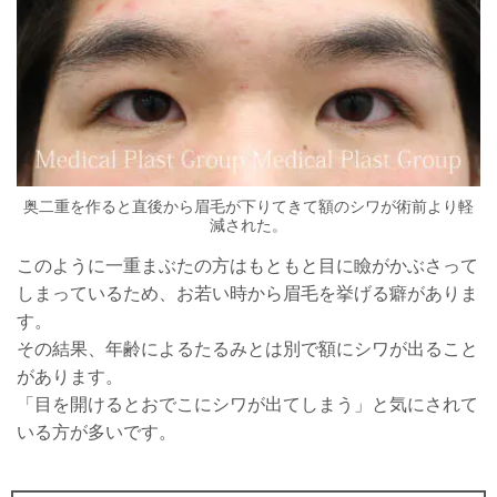
奥二重を作ると直後から眉毛が下りてきて額のシワが術前より軽
減された。
このように一重まぶたの方はもともと目に瞼がかぶさって
しまっているため、お若い時から眉毛を挙げる癖がありま
す。
その結果、年齢によるたるみとは別で額にシワが出ること
があります。
「目を開けるとおでこにシワが出てしまう」と気にされて
いる方が多いです。