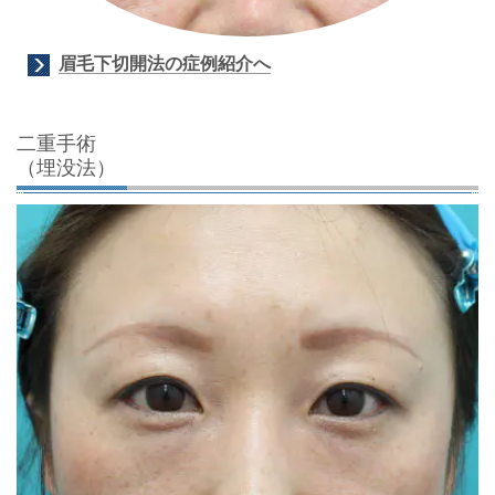
眉毛下切開法の症例紹介へ
二重手術
（埋没法）