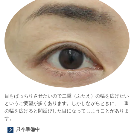
目をぱっちりさせたいので二重（ふたえ）の幅を広げたい
というご要望が多くあります。しかしながらときに、二重
の幅を広げると間延びした目になってしまうことがありま
す。
只今準備中