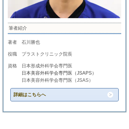
筆者紹介
著者 石川勝也
役職 プラストクリニック院長
資格 日本形成外科学会専門医
日本美容外科学会専門医（JSAPS）
日本美容外科学会専門医（JSAS）
詳細はこちらへ