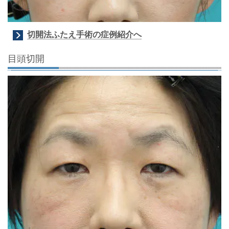
切開法ふたえ手術の症例紹介へ
目頭切開