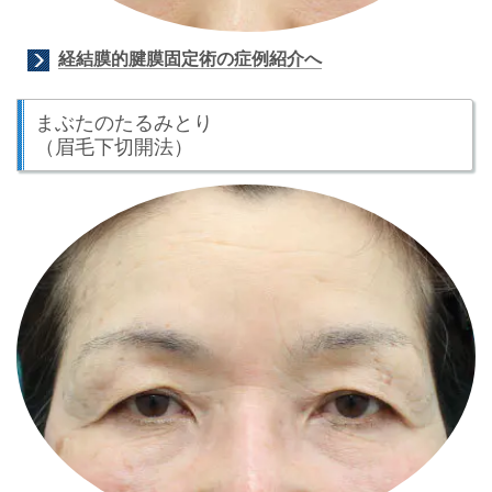
経結膜的腱膜固定術の症例紹介へ
まぶたのたるみとり
（眉毛下切開法）